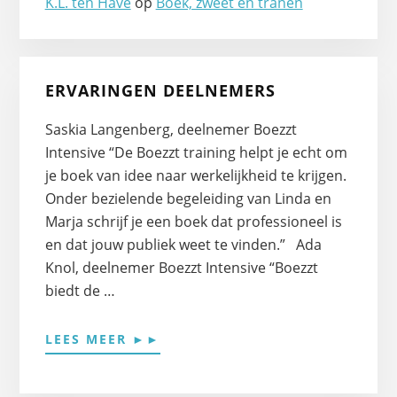
K.L. ten Have
op
Boek, zweet en tranen
ERVARINGEN DEELNEMERS
Saskia Langenberg, deelnemer Boezzt
Intensive “De Boezzt training helpt je echt om
je boek van idee naar werkelijkheid te krijgen.
Onder bezielende begeleiding van Linda en
Marja schrijf je een boek dat professioneel is
en dat jouw publiek weet te vinden.” Ada
Knol, deelnemer Boezzt Intensive “Boezzt
biedt de …
OVERERVARINGEN
LEES MEER ►►
BOEZZT
DEELNEMERS