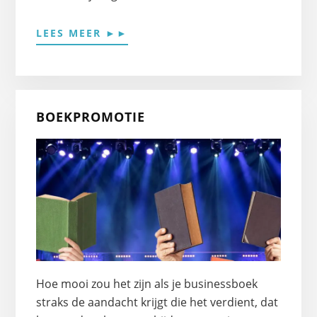
OVEREEN
LEES MEER ►►
UITGEVER
VINDEN
BOEKPROMOTIE
Hoe mooi zou het zijn als je businessboek
straks de aandacht krijgt die het verdient, dat