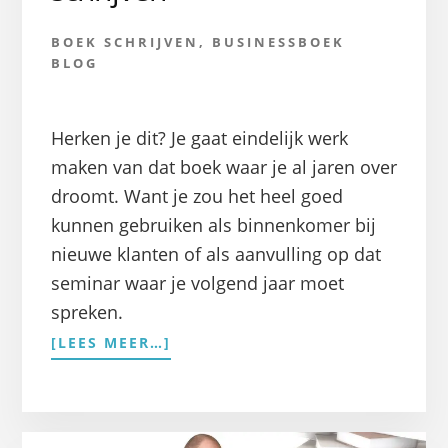
BOEK SCHRIJVEN
,
BUSINESSBOEK
BLOG
Herken je dit? Je gaat eindelijk werk
maken van dat boek waar je al jaren over
droomt. Want je zou het heel goed
kunnen gebruiken als binnenkomer bij
nieuwe klanten of als aanvulling op dat
seminar waar je volgend jaar moet
spreken.
OVERIN
[LEES MEER…]
8
STAPPEN
BETER
SCHRIJVEN