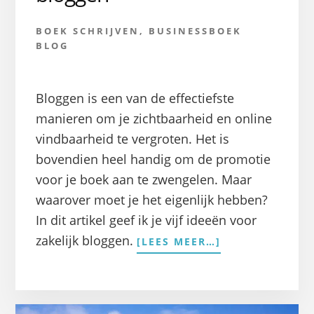
BOEK SCHRIJVEN
,
BUSINESSBOEK
BLOG
Bloggen is een van de effectiefste
manieren om je zichtbaarheid en online
vindbaarheid te vergroten. Het is
bovendien heel handig om de promotie
voor je boek aan te zwengelen. Maar
waarover moet je het eigenlijk hebben?
In dit artikel geef ik je vijf ideeën voor
OVER5
zakelijk bloggen.
[LEES MEER…]
IDEEËN
VOOR
ZAKELIJK
BLOGGEN