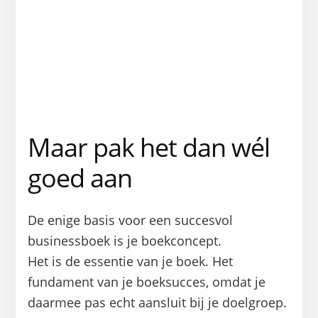
Peter Liesting
Directeur Datlinq & auteur ‘Perfect Store’
Maar pak het dan wél
goed aan
De enige basis voor een succesvol
businessboek is je boekconcept.
Het is de essentie van je boek. Het
fundament van je boeksucces, omdat je
daarmee pas echt aansluit bij je doelgroep.