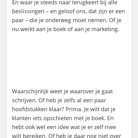
En waar je steeds naar terugkeert bij alle
beslissingen – en geloof ons, dat zijn er een
paar – die je onderweg moet nemen. Of je
nu werkt aan je boek of aan je marketing.
ALS.JE.HET.MAAR.DOE
T
Waarschijnlijk weet je waarover je gaat
schrijven. Of heb je zelfs al een paar
hoofdstukken klaar? Prima. Je wilt dat je
klanten iets opschieten met je boek. En
hebt ook wel een idee wat je er zelf mee
wilt bereiken. Of heb je daar nog niet over