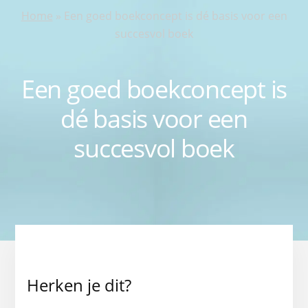
Home
»
Een goed boekconcept is dé basis voor een
succesvol boek
Een goed boekconcept is
dé basis voor een
succesvol boek
Herken je dit?