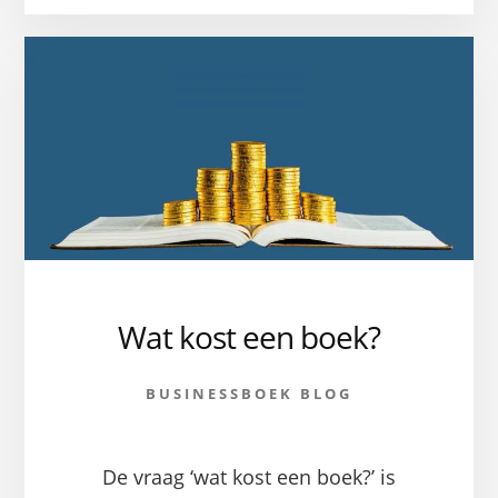
MET
EEN
BOEKIDEE!
Wat kost een boek?
BUSINESSBOEK BLOG
De vraag ‘wat kost een boek?’ is