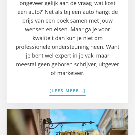
ongeveer gelijk aan de vraag ‘wat kost
een auto?’ Net als bij een auto hangt de
prijs van een boek samen met jouw
wensen en eisen. Maar ga je voor
kwaliteit dan kun je niet om
professionele ondersteuning heen. Want
je bent wel expert in je vak, maar
meestal geen geboren schrijver, uitgever
of marketeer.
OVERWAT
[LEES MEER…]
KOST
EEN
BOEK?