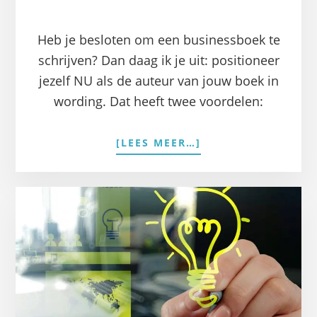
Heb je besloten om een businessboek te
schrijven? Dan daag ik je uit: positioneer
jezelf NU als de auteur van jouw boek in
wording. Dat heeft twee voordelen:
OVERPOSITIONEER
[LEES MEER…]
JEZELF
NU
ALS
AUTEUR