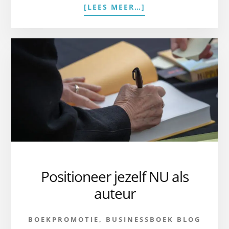
OVERRENDEMENT
[LEES MEER…]
UIT
EEN
BUSINESSBOEK
Positioneer jezelf NU als
auteur
BOEKPROMOTIE
,
BUSINESSBOEK BLOG