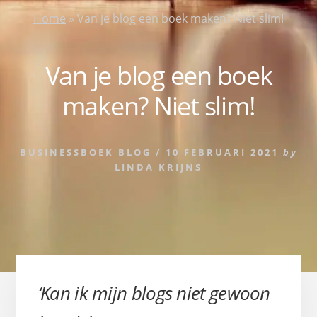
Home
»
Van je blog een boek maken? Niet slim!
Van je blog een boek
maken? Niet slim!
BUSINESSBOEK BLOG
/
10 FEBRUARI 2021
by
LINDA KRIJNS
‘Kan ik mijn blogs niet gewoon