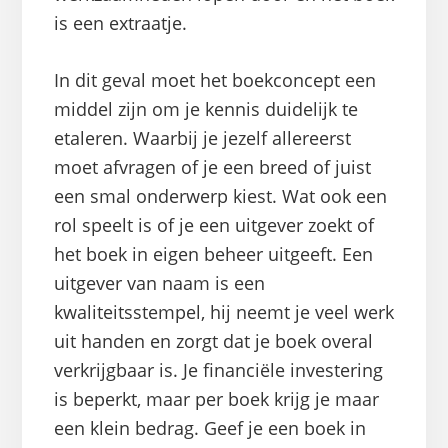
is een extraatje.
In dit geval moet het boekconcept een
middel zijn om je kennis duidelijk te
etaleren. Waarbij je jezelf allereerst
moet afvragen of je een breed of juist
een smal onderwerp kiest. Wat ook een
rol speelt is of je een uitgever zoekt of
het boek in eigen beheer uitgeeft. Een
uitgever van naam is een
kwaliteitsstempel, hij neemt je veel werk
uit handen en zorgt dat je boek overal
verkrijgbaar is. Je financiële investering
is beperkt, maar per boek krijg je maar
een klein bedrag. Geef je een boek in