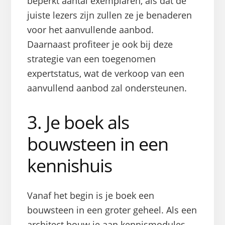
beperkt aantal exemplaren, als dat de
juiste lezers zijn zullen ze je benaderen
voor het aanvullende aanbod.
Daarnaast profiteer je ook bij deze
strategie van een toegenomen
expertstatus, wat de verkoop van een
aanvullend aanbod zal ondersteunen.
3. Je boek als
bouwsteen in een
kennishuis
Vanaf het begin is je boek een
bouwsteen in een groter geheel. Als een
architect bouw je aan kennismodules