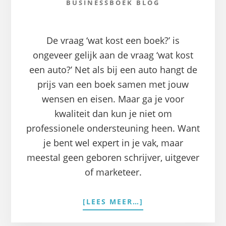
BUSINESSBOEK BLOG
De vraag ‘wat kost een boek?’ is
ongeveer gelijk aan de vraag ‘wat kost
een auto?’ Net als bij een auto hangt de
prijs van een boek samen met jouw
wensen en eisen. Maar ga je voor
kwaliteit dan kun je niet om
professionele ondersteuning heen. Want
je bent wel expert in je vak, maar
meestal geen geboren schrijver, uitgever
of marketeer.
OVERWAT
[LEES MEER…]
KOST
EEN