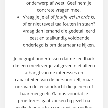
onderwerp af weet. Geef hem je
concrete vragen mee.
Vraag je je af of
je stijl wel in orde is
,
of er niet teveel taalfouten in staan?
Vraag dan iemand die gedetailleerd
leest en taalkundig voldoende
onderlegd is om daarnaar te kijken.
Je begrijpt ondertussen dat de feedback
die een meelezer je zal geven niet alleen
afhangt van de interesses en
capaciteiten van de persoon zelf, maar
ook van de leesopdracht die je hem of
haar meegeeft. Ga dus voordat je
proeflezers gaat zoeken bij jezelf na
welke feedback je concreet zou willen