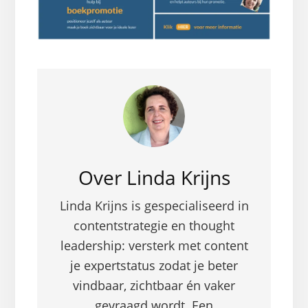
Over
Linda Krijns
Linda Krijns is gespecialiseerd in
contentstrategie en thought
leadership: versterk met content
je expertstatus zodat je beter
vindbaar, zichtbaar én vaker
gevraagd wordt. Een