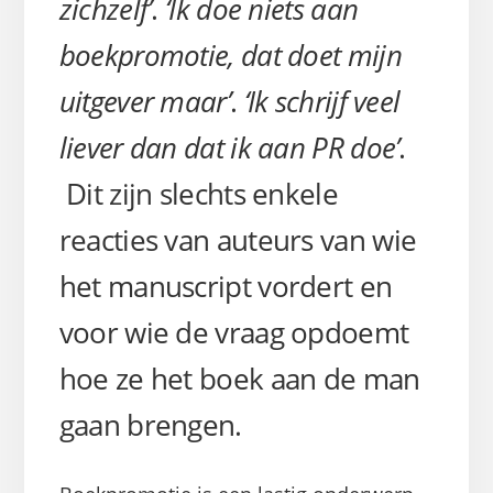
zichzelf’
.
‘Ik doe niets aan
boekpromotie, dat doet mijn
uitgever maar’
.
‘Ik schrijf veel
liever dan dat ik aan PR doe’
.
Dit zijn slechts enkele
reacties van auteurs van wie
het manuscript vordert en
voor wie de vraag opdoemt
hoe ze het boek aan de man
gaan brengen.