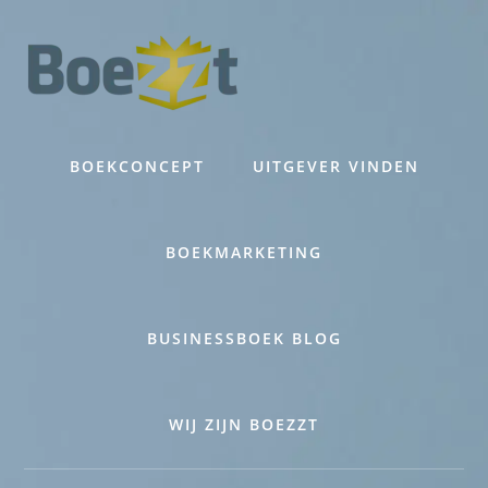
Skip
to
content
BOEKCONCEPT
UITGEVER VINDEN
BOEKMARKETING
BUSINESSBOEK BLOG
WIJ ZIJN BOEZZT