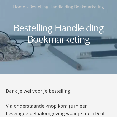
Home
»
Bestelling Handleiding Boekmarketing
Bestelling Handleiding
Boekmarketing
Dank je wel voor je bestelling.
Via onderstaande knop kom je in een
beveiligde betaalomgeving waar je met iDeal